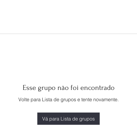
Esse grupo não foi encontrado
Volte para Lista de grupos e tente novamente.
Vá para Lista de grupos